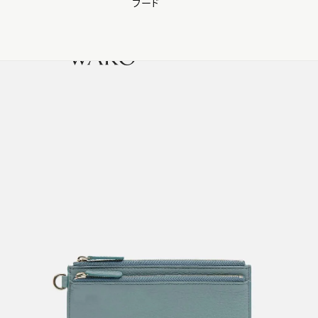
フード
【会員様限定】夏のプレゼントキャンペーン開催中
0