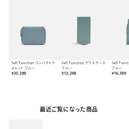
Self Function コンパクトウ
Self Function グラスケース
Self Fun
ォレット ブルー
ブルー
ブルー
¥
35,200
¥
13,200
¥
16,500
最近ご覧になった商品