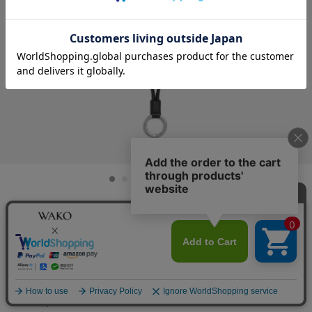
0540236806
Self Function マルチストラップ ブラック
日曜・祝日、年末年始を除く2～5営業日以内に発送
¥
13,200
税込