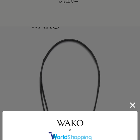
ジュエリー
WAKO Membership Program連携はこちら
0