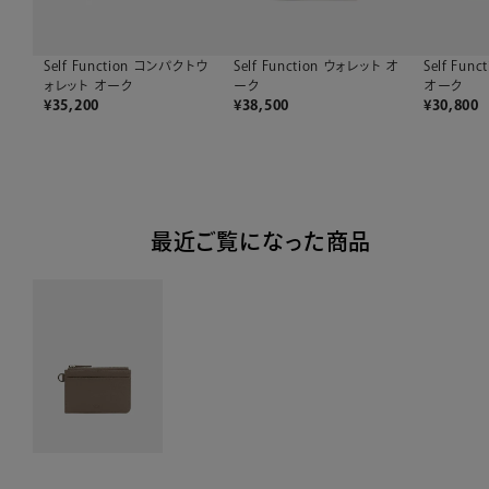
Self Function コンパクトウ
Self Function ウォレット オ
Self Fu
ォレット オーク
ーク
オーク
¥
35,200
¥
38,500
¥
30,800
最近ご覧になった商品