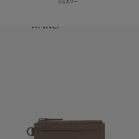
ジュエリー
WAKO Membership Program連携はこちら
0