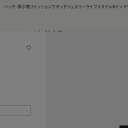
【会員様限定】夏のプレゼントキャンペーン開催中
バッグ・革小物
ファッション
ウオッチ
ジュエリー
ライフスタイル&インテ