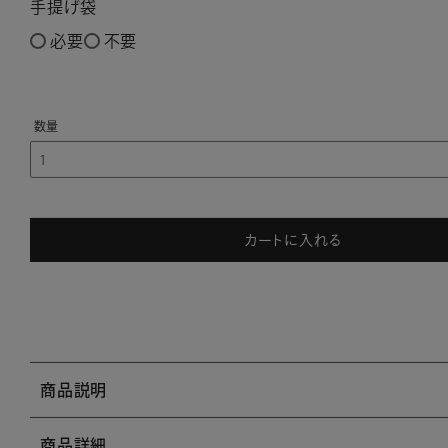
手提げ袋
必要
不要
カートに入れる
商品説明
商品詳細