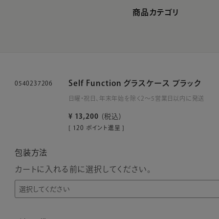
商品カテゴリ
Self Function グラスケース ブラック
0540237206
日曜・祝日、年末年始を除く2～5営業日以内に発送
¥
13,200
税込
[
120
ポイント進呈 ]
包装方法
カートに入れる前に選択してください。