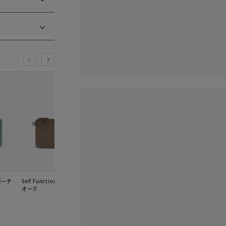
ムポーチ
Self Function スリムポーチ
Self Function フラグメントケ
Self Function グ
オーク
ース ブラック
ブルー