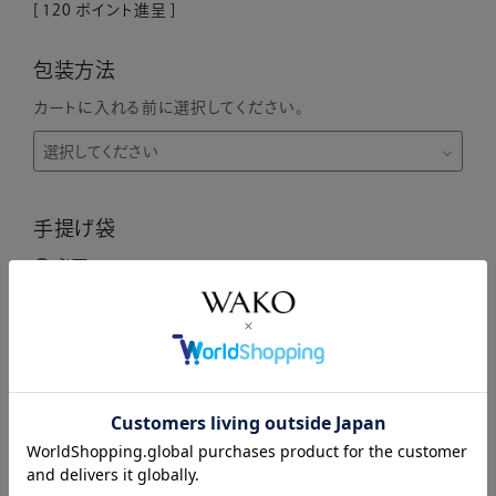
[
120
ポイント進呈 ]
包装方法
カートに入れる前に選択してください。
手提げ袋
必要
不要