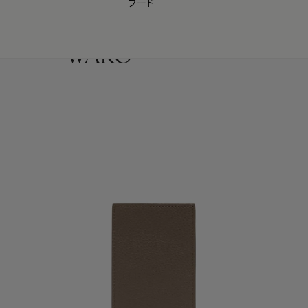
フード
【会員様限定】夏のプレゼントキャンペーン開催中
0