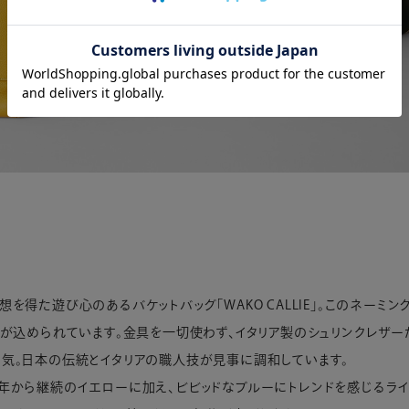
得た遊び心のあるバケットバッグ「WAKO CALLIE」。このネーミング
ジが込められています。金具を一切使わず、イタリア製のシュリンクレザー
気。日本の伝統とイタリアの職人技が見事に調和しています。
年から継続のイエローに加え、ビビッドなブルーにトレンドを感じるライ