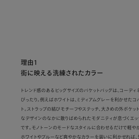
理由1
街に映える洗練されたカラー
トレンド感のあるビッグサイズのバケットバッグは、コーディ
ぴったり。例えばホワイトは、ミディアムグレーを利かせたコ
ト。ストラップの結びモチーフやステッチ、大きめの外ポケッ
なデザインのなかに散りばめられたモダニティが息づくエッ
です。モノトーンのモードなスタイルに合わせるだけで軽や
ホワイトやブルーなど爽やかなカラーを装いに利かせれば、