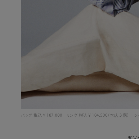
バッグ 税込￥187,000 リング 税込￥104,500（本店３階）
和光