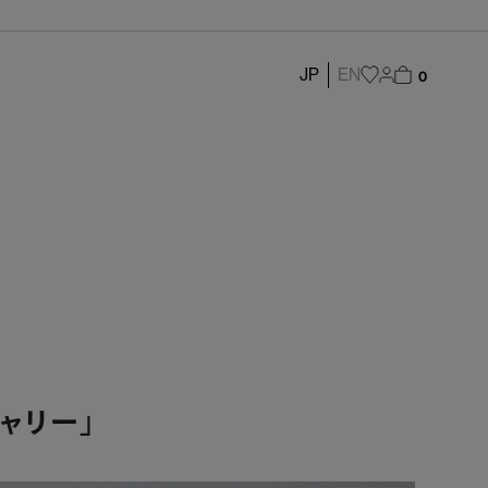
JP
EN
0
ャリー」