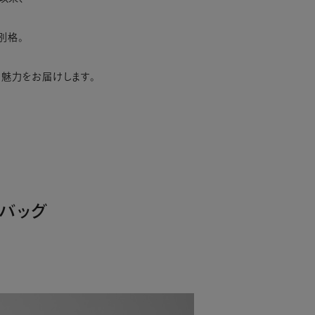
別格。
の魅力をお届けします。
バッグ