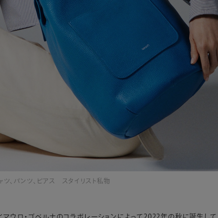
 シャツ、パンツ、ピアス スタイリスト私物
とマウロ・ゴベルナのコラボレーションによって2022年の秋に誕生して