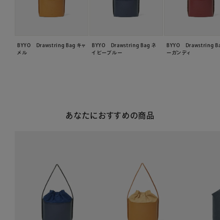
BYYO Drawstring Bag キャ
BYYO Drawstring Bag ネ
BYYO Drawstring B
メル
イビーブルー
ーガンディ
あなたにおすすめの商品