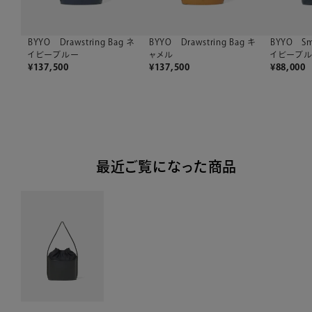
BYYO Drawstring Bag ネ
BYYO Drawstring Bag キ
BYYO Sma
イビーブルー
ャメル
イビーブ
¥
137,500
¥
137,500
¥
88,000
最近ご覧になった商品