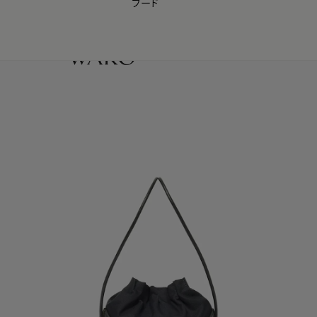
フード
【会員様限定】夏のプレゼントキャンペーン開催中
0