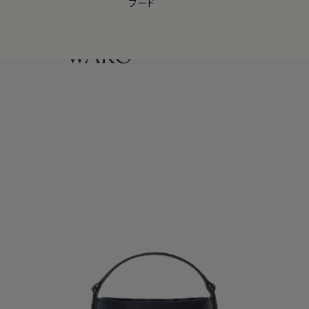
フード
【会員様限定】夏のプレゼントキャンペーン開催中
0