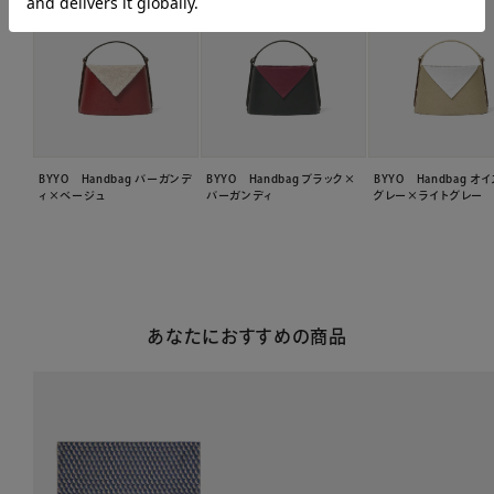
BYYO Handbag バーガンデ
BYYO Handbag ブラック×
BYYO Handbag オ
ィ×ベージュ
バーガンディ
グレー×ライトグレー
あなたにおすすめの商品