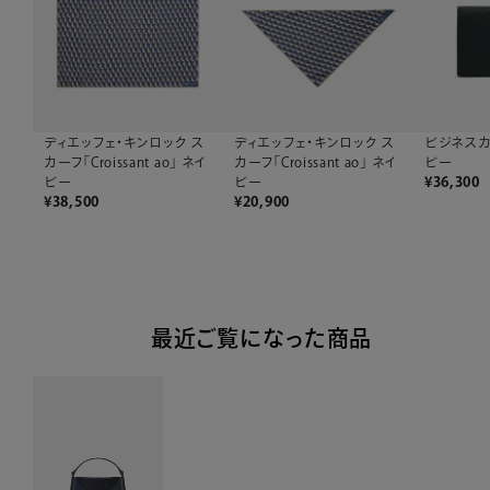
ディエッフェ・キンロック ス
ディエッフェ・キンロック ス
ビジネスカ
カーフ「Croissant ao」 ネイ
カーフ「Croissant ao」 ネイ
ビー
ビー
ビー
¥
36,300
¥
38,500
¥
20,900
最近ご覧になった商品