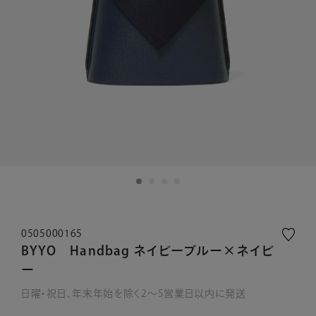
0505000165
BYYO Handbag ネイビーブルー×ネイビ
ー
日曜・祝日、年末年始を除く2～5営業日以内に発送