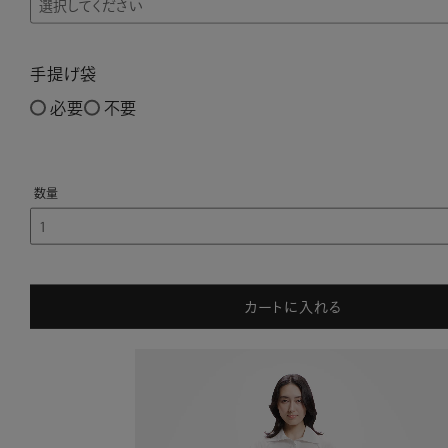
手提げ袋
必要
不要
カートに入れる