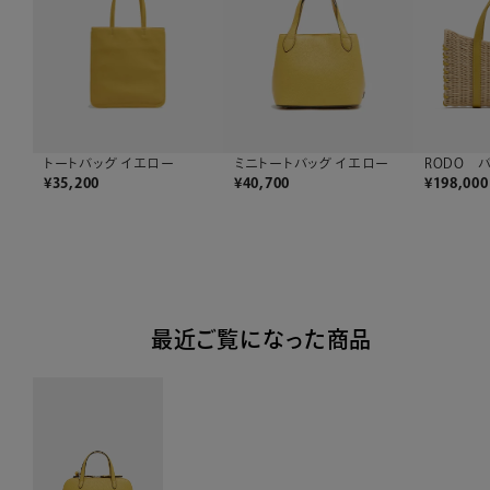
トートバッグ イエロー
ミニトートバッグ イエロー
RODO 
¥
35,200
¥
40,700
¥
198,000
最近ご覧になった商品