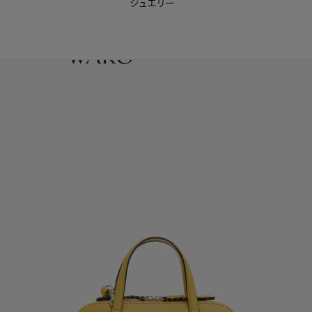
ジュエリー
WAKO Membership Program連携はこちら
0