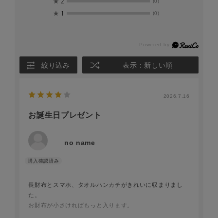
★
2
(0)
★
1
(0)
絞り込み
表示：新しい順
2026.7.16
お誕生日プレゼント
no name
長財布とスマホ、タオルハンカチがきれいに収まりまし
た。
お財布が小さければもっと入ります。
ストラップの長さがちゃんとありましたので、背が高くて