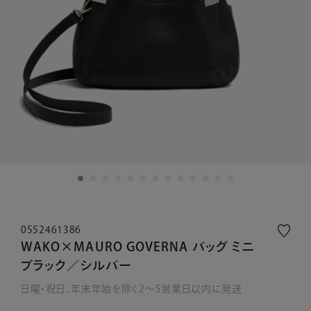
0552461386
WAKO×MAURO GOVERNA バッグ ミニ
ブラック／シルバー
日曜・祝日、年末年始を除く2～5営業日以内に発送