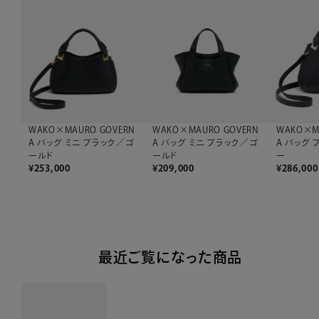
WAKO×MAURO GOVERN
WAKO×MAURO GOVERN
WAKO×M
A バッグ ミニ ブラック／ゴ
A バッグ ミニ ブラック／ゴ
A バッグ
ールド
ールド
ー
¥
253,000
¥
209,000
¥
286,000
最近ご覧になった商品