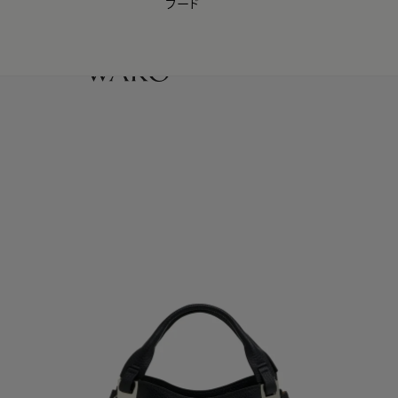
フード
【会員様限定】夏のプレゼントキャンペーン開催中
0