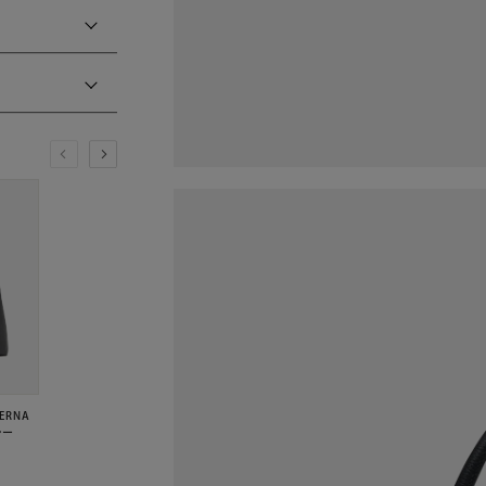
ERNA
レー