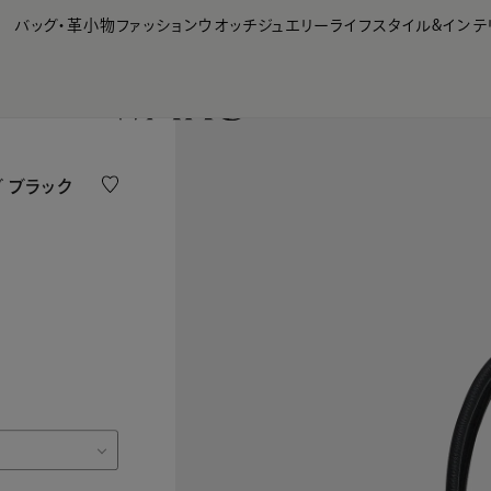
【会員様限定】夏のプレゼントキャンペーン開催中
バッグ・革小物
ファッション
ウオッチ
ジュエリー
ライフスタイル&インテ
グ ブラック