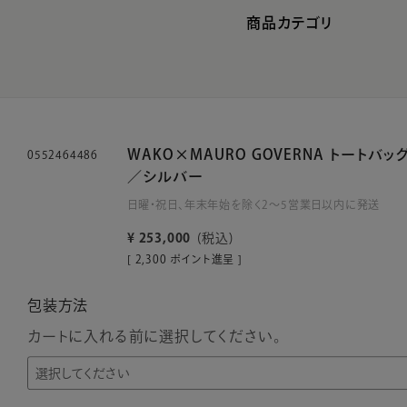
商品カテゴリ
WAKO×MAURO GOVERNA トートバッ
0552464486
／シルバー
日曜・祝日、年末年始を除く2～5営業日以内に発送
¥
253,000
税込
[
2,300
ポイント進呈 ]
包装方法
カートに入れる前に選択してください。