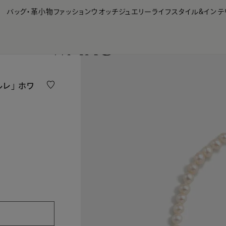
【会員様限定】夏のプレゼントキャンペーン開催中
バッグ・革小物
ファッション
ウオッチ
ジュエリー
ライフスタイル&インテ
ルレ」 ホワ