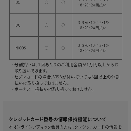
UC
○
○
18・20・24回払い
3・5・6・10・12・15・
DC
○
○
18・20・24回払い
3・5・6・10・12・15・
NICOS
○
○
18・20・24回払い
分割払いは、1回あたりのご利用金額が1万円以上からお
取り扱いできます。
セゾンカードの場合、VISAが付いていても3回以上の分割
払いは取り扱っておりません。
ボーナス一括払いは取り扱っておりません。
クレジットカード番号の情報保持機能について
本オンラインブティック会員の方は、クレジットカードの情報を