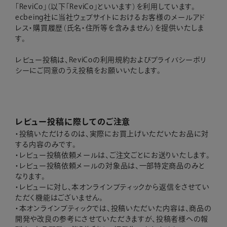
「ReviCo」（以下「ReviCo」といいます）を利用しています。
ecbeing社に当社ウェブサイトにおけるお客様のメールアド
レス・購買履歴（氏名・住所等を含みません）を提供いたしま
す。
レビュー投稿は、ReviCoの
利用規約
および
プライバシーポリ
シー
にご同意のうえ投稿をお願いいたします。
レビュー投稿に際してのご注意
・投稿いただけるのは、実際にお買上げいただいたお品に対
する内容のみです。
・レビュー投稿依頼メールは、ご注文ごとにお送りいたします。
・レビュー投稿依頼メールの対象品は、一部特定商品のみと
なります。
・レビューに対し、本オンラインブティックから返信をさせてい
ただく機能はございません。
・本オンラインブティックでは、投稿いただいた内容は、商品の
開発や改良の参考にさせていただきますが、投稿者様への報