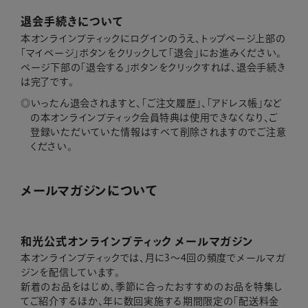
退会手続きについて
本オンラインブティックにログインのうえ、トップページ上部の
「マイページ」ボタンをクリックして「退会」にお進みください。
ページ下部の「退会する」ボタンをクリックすれば、退会手続き
は完了です。
いったん退会されますと、「ご注文履歴」、「アドレス帳」など
の本オンラインブティック会員特典は使用できなくなり、ご
登録いただいていた情報はすべて削除されますのでご注意
ください。
メールマガジンについて
和光公式オンラインブティック メールマガジン
本オンラインブティックでは、月に3～4回の頻度でメールマガ
ジンを配信しています。
新着のお品をはじめ、季節に合ったおすすめのお品を特集し
てご紹介するほか、年に数回実施する期間限定の「配送料金