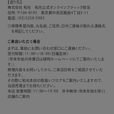
【送り先】
株式会社 和光 和光公式オンラインブティック担当
住所：〒104-8105 東京都中央区銀座4丁目5-11
電話：（03）5250-5905
修理希望内容、お名前、ご住所、日中ご連絡の取れる連絡先
を明記してください。
ご来店いただく場合
まずは、事前にお問い合わせ窓口にご連絡ください。
受付時間：11：00～18：00〈日曜定休〉
（年末年始の休業日は随時ホームページにてご案内いたしま
す。）
修理内容をお伺いしてから、ご来店日時をご相談させていた
だきます。
その際に和光本店の取扱いフロアをご案内いたしますので、
当該売場までお持ちください。
本店 営業時間：11：00～19：00 年中無休（年末年始を除く)
店舗のご案内