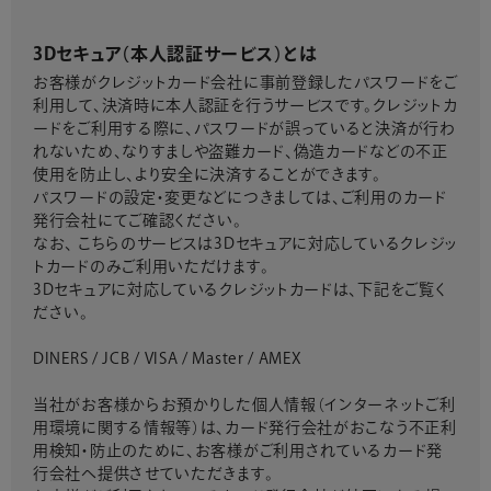
3Dセキュア（本人認証サービス）とは
お客様がクレジットカード会社に事前登録したパスワードをご
利用して、決済時に本人認証を行うサービスです。クレジットカ
ードをご利用する際に、パスワードが誤っていると決済が行わ
れないため、なりすましや盗難カード、偽造カードなどの不正
使用を防止し、より安全に決済することができます。
パスワードの設定・変更などにつきましては、ご利用のカード
発行会社にてご確認ください。
なお、 こちらのサービスは3Dセキュアに対応しているクレジッ
トカードのみご利用いただけます。
3Dセキュアに対応しているクレジットカードは、下記をご覧く
ださい。
DINERS / JCB / VISA / Master / AMEX
当社がお客様からお預かりした個人情報（インターネットご利
用環境に関する情報等）は、カード発行会社がおこなう不正利
用検知・防止のために、お客様がご利用されているカード発
行会社へ提供させていただきます。