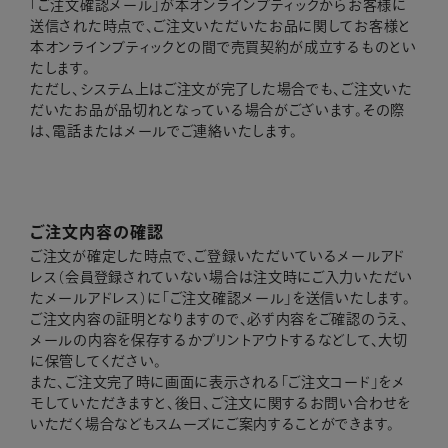
「ご注文確認メール」が本オンラインブティックからお客様に
送信された時点で、ご注文いただいたお品に関してお客様と
本オンラインブティックとの間で売買契約が成立するものとい
たします。
ただし、システム上はご注文が完了した場合でも、ご注文いた
だいたお品が品切れとなっている場合がございます。その際
は、電話またはメールでご連絡いたします。
ご注文内容の確認
ご注文が確定した時点で、ご登録いただいているメールアド
レス（会員登録されていない場合は注文時にご入力いただい
たメールアドレス）に「ご注文確認メール」を送信いたします。
ご注文内容の証明となりますので、必ず内容をご確認のうえ、
メールの内容を保存するかプリントアウトするなどして、大切
に保管してください。
また、ご注文完了時に画面に表示される「ご注文コード」をメ
モしていただきますと、後日、ご注文に関するお問い合わせを
いただく場合などもスムーズにご案内することができます。