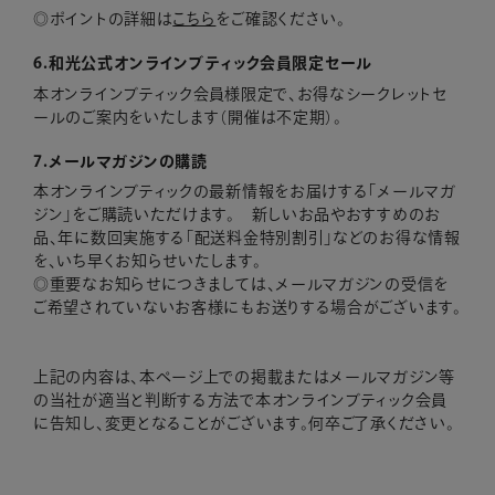
ポイントの詳細は
こちら
をご確認ください。
6.和光公式オンラインブティック会員限定セール
本オンラインブティック会員様限定で、お得なシークレットセ
ールのご案内をいたします（開催は不定期）。
7.メールマガジンの購読
本オンラインブティックの最新情報をお届けする「メールマガ
ジン」をご購読いただけます。 新しいお品やおすすめのお
品、年に数回実施する「配送料金特別割引」などのお得な情報
を、いち早くお知らせいたします。
◎重要なお知らせにつきましては、メールマガジンの受信を
ご希望されていないお客様にもお送りする場合がございます。
上記の内容は、本ページ上での掲載またはメールマガジン等
の当社が適当と判断する方法で本オンラインブティック会員
に告知し、変更となることがございます。何卒ご了承ください。