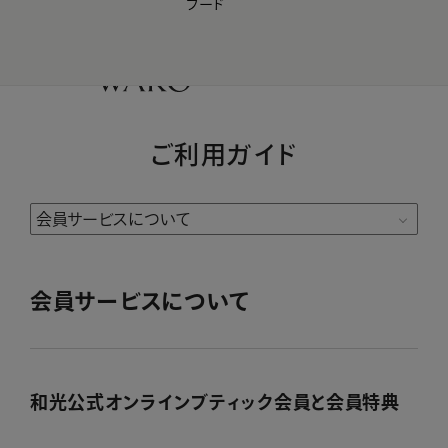
フード
【会員様限定】夏のプレゼントキャンペーン開催中
0
ご利用ガイド
会員サービスについて
和光公式オンラインブティック会員と会員特典