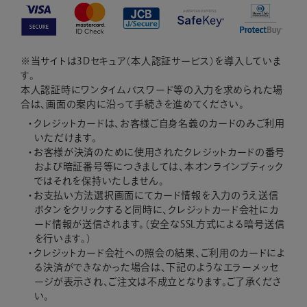
※当サイトは
3Dセキュア（本人認証サービス）
を導入していま
す。
本人認証時にワンタイムパスワード等の入力を求められた場
合は、画面の案内に沿って手続きを進めてください。
クレジットカードは、お客様ご自身名義のカードのみご利用
いただけます。
お客様が決済のために使用されたクレジットカードの番号
および暗証番号等につきましては、本オンラインブティック
ではそれを保持いたしません。
お支払い方法選択画面にてカード情報を入力のうえ送信
ボタンをクリックすると同時に、クレジットカード会社にカ
ード情報が送信されます。（安全なSSL方式による暗号送信
を行います。）
クレジットカード会社への照会の結果、ご利用のカードによ
る決済ができなかった場合は、下記のようなエラーメッセ
ージが表示され、ご注文は不成立となります。ご了承くださ
い。