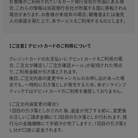
お客様がご利用されているカード発行会社が外国にある場
合、これらの情報は当該発行会社が所属する国に移転される
場合があります。お客様が未成年の場合、親権者または後見
人の承諾を得た上で、本サービスをご利用するものとします。
【ご注意】 デビットカードのご利用について
クレジットカードのお支払いにデビットカードをご利用の場
合、ご注文が確定し「ご注文確認メール」が配信された時点
で、ご利用金額が引き落とされます。
後日、ご注文内容の変更やキャンセルのお申し出があった場
合でも、一時的に引き落としが発生するため、本オンラインブ
ティックではデビットカードのご利用を推奨しておりません。
《ご注文内容変更の場合》
1回目の引き落としがされた後、返金が完了する前に、変更後
の正しいご請求金額にて2回目の引き落としが行われます。発
行元の金融機関にて手続きが完了しますと、1回目の引き落と
し分が口座に返金されます。