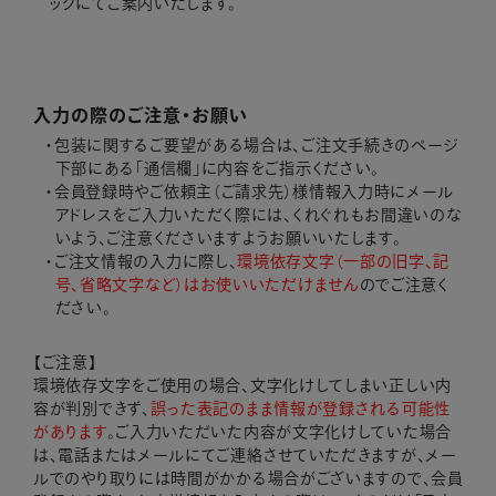
ックにてご案内いたします。
入力の際のご注意・お願い
包装に関するご要望がある場合は、ご注文手続きのページ
下部にある「通信欄」に内容をご指示ください。
会員登録時やご依頼主（ご請求先）様情報入力時にメール
アドレスをご入力いただく際には、くれぐれもお間違いのな
いよう、ご注意くださいますようお願いいたします。
ご注文情報の入力に際し、
環境依存文字（一部の旧字、記
号、省略文字など）はお使いいただけません
のでご注意く
ださい。
【ご注意】
環境依存文字をご使用の場合、文字化けしてしまい正しい内
容が判別できず、
誤った表記のまま情報が登録される可能性
があります
。ご入力いただいた内容が文字化けしていた場合
は、電話またはメールにてご連絡させていただきますが、メー
ルでのやり取りには時間がかかる場合がございますので、会員