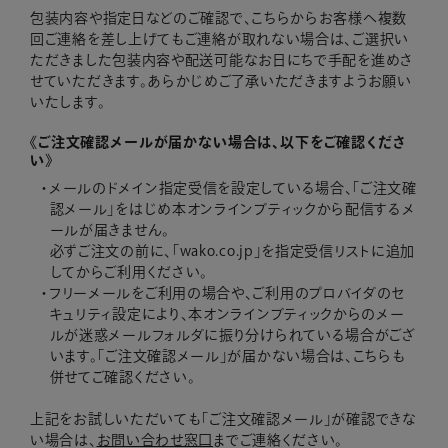
包装内容や指定日などのご確認で、こちらからお客様へ複数
回ご連絡を差し上げてもご連絡が取れない場合は、ご選択い
ただきました包装内容や配送可能なお日にちで手配を進めさ
せていただきます。あらかじめご了承いただきますようお願い
いたします。
《ご注文確認メールが届かない場合は、以下をご確認くださ
い》
メールのドメイン指定受信を設定している場合、「ご注文確
認メール」をはじめ本オンラインブティックから配信するメ
ールが届きません。
必ずご注文の前に、「wako.co.jp」を指定受信リストに追加
してからご利用ください。
フリーメールをご利用の場合や、ご利用のプロバイダのセ
キュリティ設定により、本オンラインブティックからのメー
ルが迷惑メールフォルダに振り分けられている場合がござ
います。「ご注文確認メール」が届かない場合は、こちらも
併せてご確認ください。
上記をお試しいただいても「ご注文確認メール」が確認できな
い場合は、
お問い合わせ窓口
までご連絡ください。