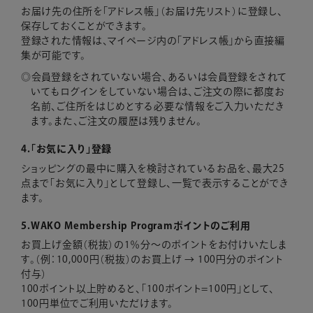
お届け先の住所を「アドレス帳」（お届け先リスト）に登録し、
保存しておくことができます。
登録された情報は、マイページ内の「アドレス帳」から直接編
集が可能です。
会員登録をされていない場合、あるいは会員登録をされて
いてもログインをしていない場合は、ご注文の際に都度お
名前、ご住所をはじめとする必要な情報をご入力いただき
ます。また、ご注文の履歴は残りません。
4.「お気に入り」登録
ショッピングの最中に購入を検討されているお品を、最大25
点まで「お気に入り」として登録し、一覧で表示することができ
ます。
5.WAKO Membership Programポイントのご利用
お買上げ金額（税抜）の1％分～のポイントをお付けいたしま
す。（例：10,000円（税抜）のお買上げ → 100円分のポイント
付与）
100ポイント以上貯めると、「100ポイント=100円」として、
100円単位でご利用いただけます。