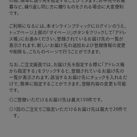
の際、簡単に送り先を指定することができます。お中元やお歳
暮など、繰り返し同じ方に贈りものをされる場合に大変便利
です。
ご利用になるには、本オンラインブティックにログインのうえ、
トップページ上部の「マイページ」ボタンをクリックして「アドレ
ス帳」にお進みください。登録されているお届け先の一覧が
表示されます。新しいお届け先の追加および登録情報の変更
や削除も、こちらのページで行うことができます。
なお、ご注文画面では、お届け先を指定する際に「アドレス帳
から指定する」をクリックすると、登録されているお届け先の
一覧が表示されます。該当するお届け先にチェックを入れるだ
けで、簡単に指定することができます。登録内容の変更も可能
です。
ご登録いただけるお届け先は最大150件です。
1回のご注文でご指定いただけるお届け先は最大で20件で
す。