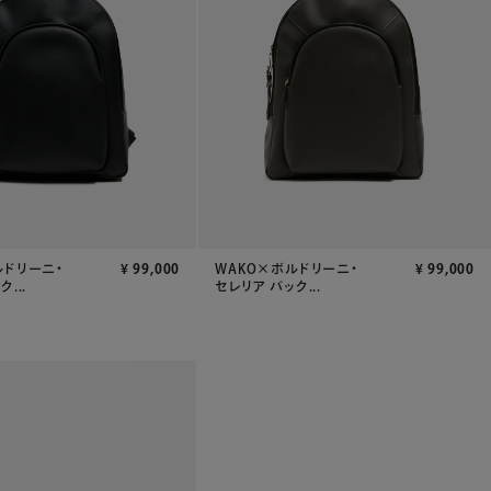
ルドリーニ・
¥
99,000
WAKO×ボルドリーニ・
¥
99,000
...
セレリア バック...