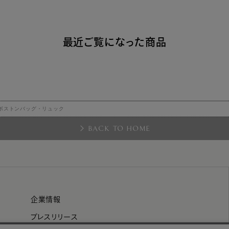
最近ご覧になった商品
ボストンバッグ・リュック
BACK TO HOME
企業情報
プレスリリース