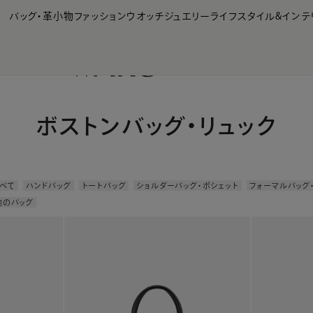
【会員様限定】夏のプレゼントキャンペーン開催中
バッグ・革小物
ファッション
ウオッチ
ジュエリー
ライフスタイル&インテ
ボストンバッグ・リュック
べて
ハンドバッグ
トートバッグ
ショルダーバッグ・ポシェット
フォーマルバッグ
他のバッグ