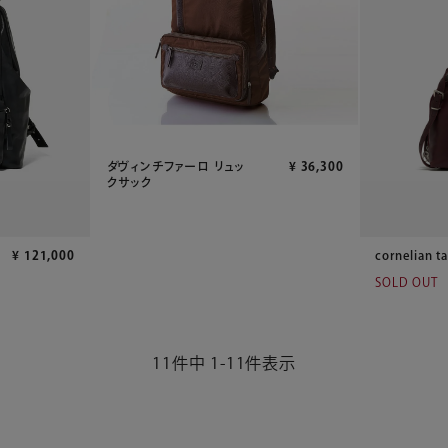
ダヴィンチファーロ リュッ
¥
36,300
クサック
¥
121,000
cornelian ta
SOLD OUT
11
件中
1
-
11
件表示