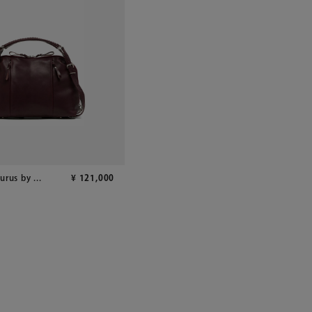
urus by ...
¥
121,000