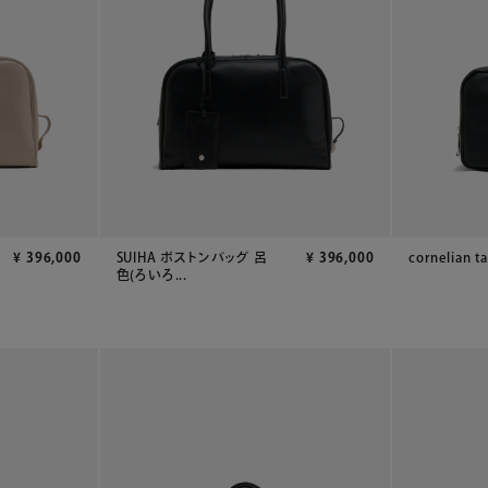
¥
396,000
SUIHA ボストンバッグ 呂
¥
396,000
cornelian ta
色(ろいろ...