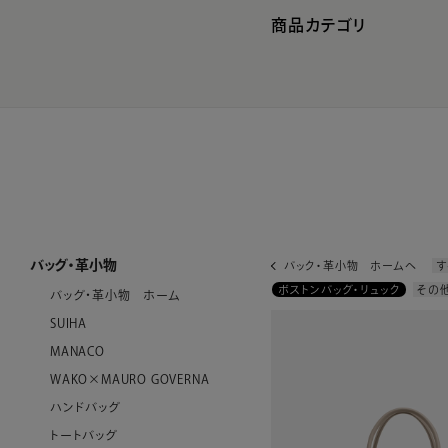
商品カテゴリ
バッグ・革小物
バック・革小物 ホームへ
す
ボストンバッグ・リュック
その
バッグ・革小物 ホーム
SUIHA
MANACO
WAKO×MAURO GOVERNA
ハンドバッグ
トートバッグ