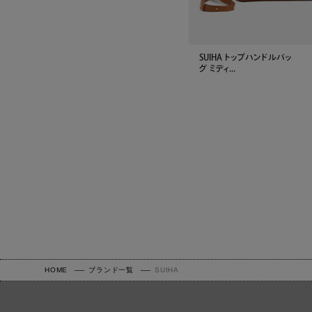
SUIHA トップハンドルバッ
グ ミディ...
HOME
ブランド一覧
SUIHA