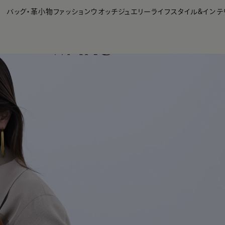
【会員様限定】夏のプレゼントキャンペーン開催中
バッグ・革小物
ファッション
ウオッチ
ジュエリー
ライフスタイル&インテ