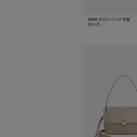
SUIHA ボストンバッグ 灰桜
(はいざ...