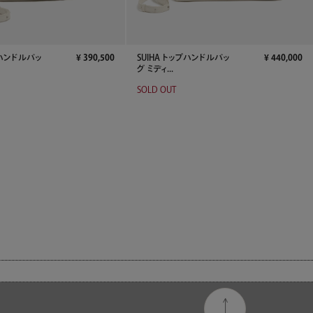
プハンドルバッ
¥
390,500
SUIHA トップハンドルバッ
¥
440,000
グ ミディ...
SOLD OUT