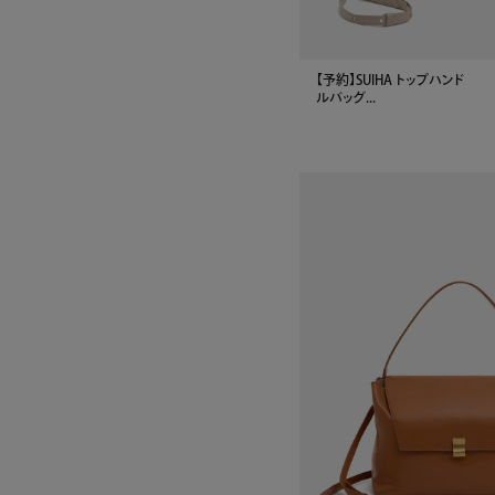
【予約】SUIHA トップハンド
ルバッグ...