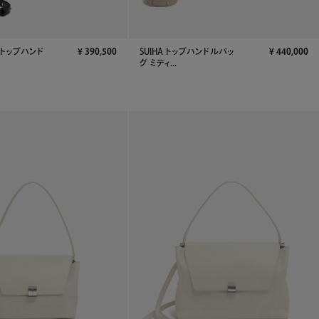
A トップハンド
¥
390,500
SUIHA トップハンドルバッ
¥
440,000
グ ミディ...