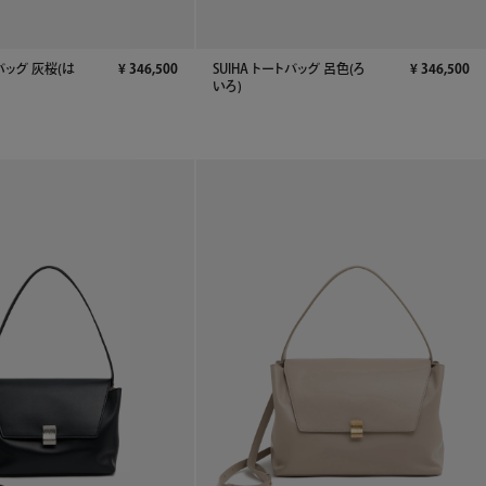
トバッグ 灰桜(は
¥
346,500
SUIHA トートバッグ 呂色(ろ
¥
346,500
いろ)