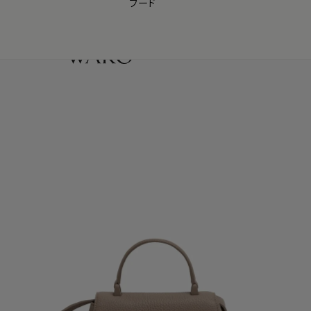
フード
【会員様限定】夏のプレゼントキャンペーン開催中
0