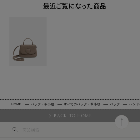
最近ご覧になった商品
HOME
バッグ・革小物
すべてのバッグ・革小物
バッグ
ハンド
BACK TO HOME