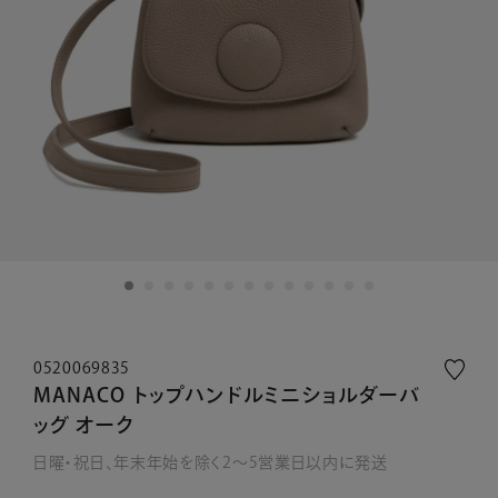
0520069835
MANACO トップハンドルミニショルダーバ
ッグ オーク
日曜・祝日、年末年始を除く2～5営業日以内に発送