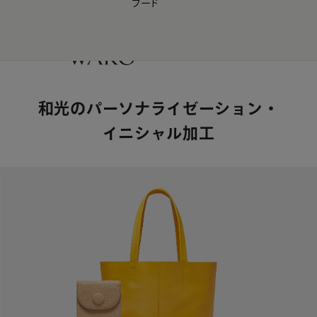
フード
【会員様限定】夏のプレゼントキャンペーン開催中
0
和光のパーソナライゼーション・
イニシャル加工