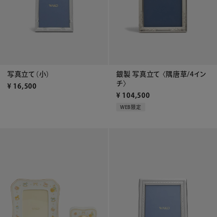
銀製 写真立て 〈隅唐草/4イン
写真立て（小）
チ〉
¥
16,500
¥
104,500
WEB限定