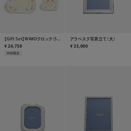
【Gift Set】WAKOクロック〈S...
アラベスク写真立て（大）
¥
24,750
¥
33,000
WEB限定