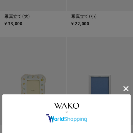
写真立て（大）
写真立て（小）
¥
33,000
¥
22,000
おもちゃ写真立て
銀製 写真立て 〈無地/5イン