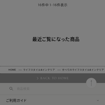
16
件中
1
-
16
件表示
最近ご覧になった商品
HOME
ライフスタイル&インテリア
すべてのライフスタイル&インテリア
BACK TO HOME
ご利用ガイド