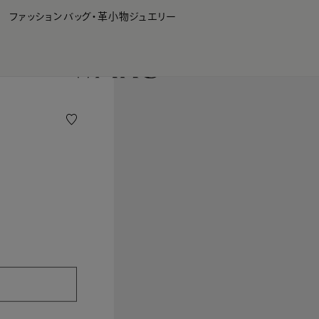
WAKO Membership Program連携はこちら
ファッション
バッグ・革小物
ジュエリー