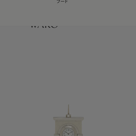
フード
【会員様限定】夏のプレゼントキャンペーン開催中
0