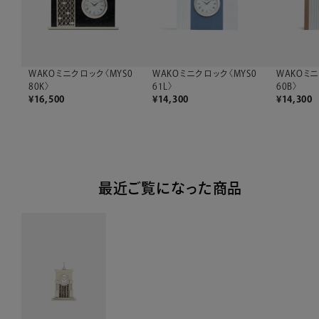
WAKOミニクロック〈MYS0
WAKOミニ
WAKOミニクロック〈MYS0
61L〉
60B〉
80K〉
¥
14,300
¥
14,300
¥
16,500
最近ご覧になった商品