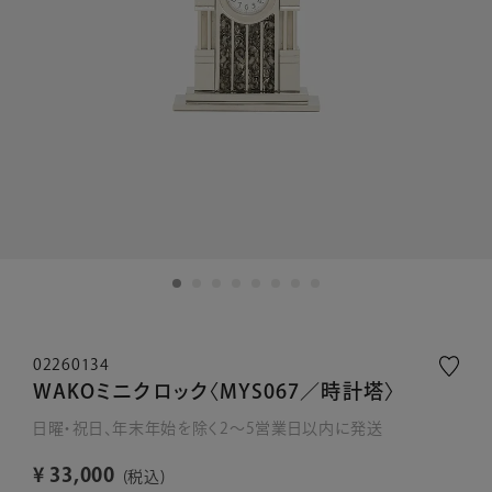
02260134
WAKOミニクロック〈MYS067／時計塔〉
日曜・祝日、年末年始を除く2～5営業日以内に発送
¥
33,000
税込