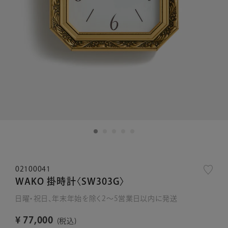
02100041
WAKO 掛時計〈SW303G〉
日曜・祝日、年末年始を除く2～5営業日以内に発送
¥
77,000
税込