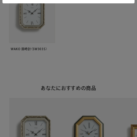
WAKO 掛時計〈SW303S〉
あなたにおすすめの商品