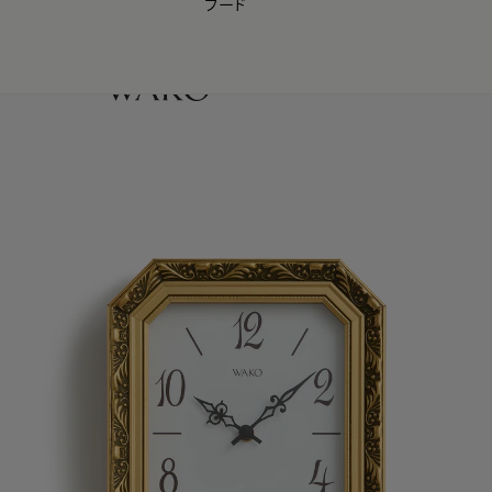
フード
【会員様限定】夏のプレゼントキャンペーン開催中
0