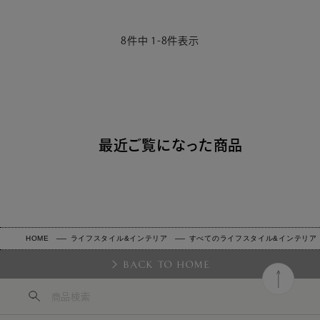
8
件中
1
-
8
件表示
最近ご覧になった商品
HOME
ライフスタイル&インテリア
すべてのライフスタイル&インテリア
BACK TO HOME