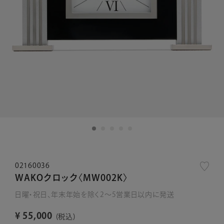
02160036
WAKOクロック〈MW002K〉
日曜・祝日、年末年始を除く2～5営業日以内に発送
¥
55,000
税込