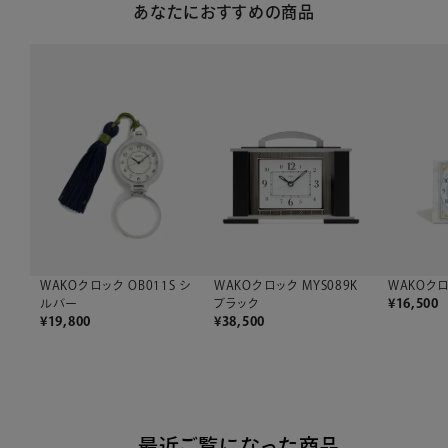
あなたにおすすめの商品
WAKOクロック OB011S シ
WAKOクロック MYS089K
WAKOクロ
ルバー
ブラック
¥
16,500
¥
19,800
¥
38,500
最近ご覧になった商品