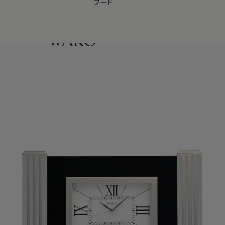
フード
【会員様限定】夏のプレゼントキャンペーン開催中
0