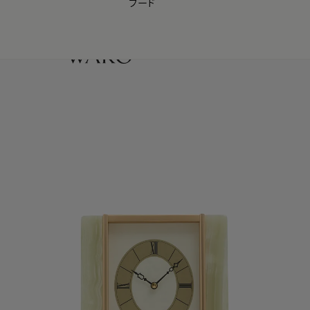
フード
【会員様限定】夏のプレゼントキャンペーン開催中
0