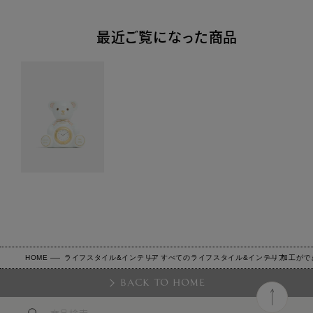
最近ご覧になった商品
HOME
ライフスタイル&インテリア
すべてのライフスタイル&インテリア
加工がで
BACK TO HOME