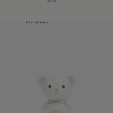
フード
【会員様限定】夏のプレゼントキャンペーン開催中
0