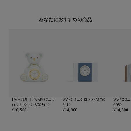
あなたにおすすめの商品
【名入れ加工】WAKOミニク
WAKOミニクロック〈MYS0
WAKOミニ
ロック（クマ）〈SG031L〉
61L〉
60B〉
¥
16,500
¥
14,300
¥
14,300