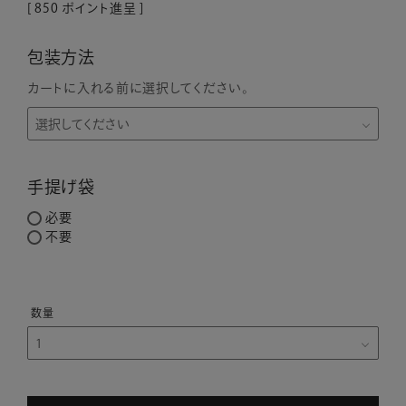
[
850
ポイント進呈 ]
包装方法
カートに入れる前に選択してください。
手提げ袋
必要
不要