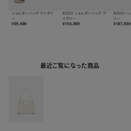
RODO ショルダーバッグ ア
RODO ハ
ショルダーバッグ アイボリ
イボリー
リー
ー
¥
154,000
¥
187,000
¥
59,400
最近ご覧になった商品