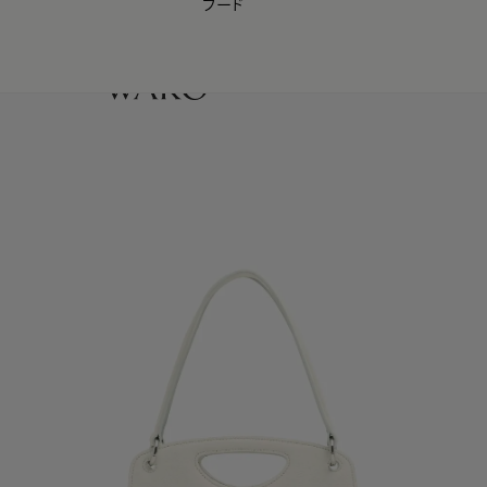
フード
【会員様限定】夏のプレゼントキャンペーン開催中
0