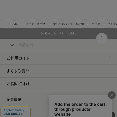
HOME
バッグ・革小物
すべてのバッグ・革小物
バッグ
ハンド
BACK TO HOME
ご利用ガイド
よくある質問
お問い合わせ
企業情報
プレスリリース
採用情報