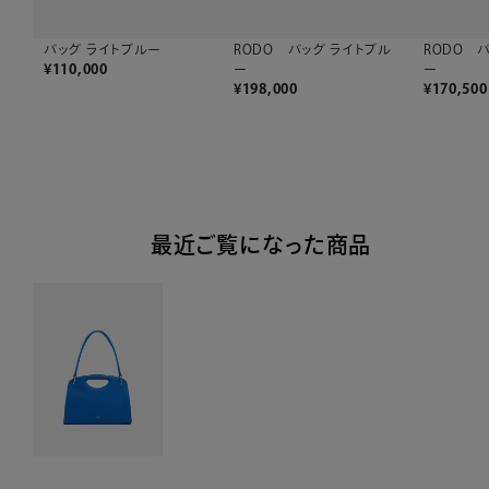
バッグ ライトブルー
RODO バッグ ライトブル
RODO 
¥
110,000
ー
ー
¥
198,000
¥
170,500
最近ご覧になった商品