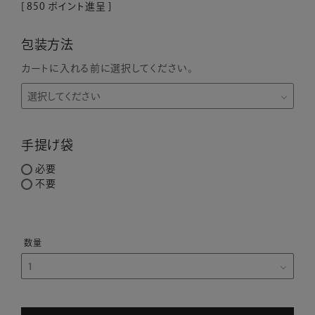
[
850
ポイント進呈 ]
包装方法
カートに入れる前に選択してください。
手提げ袋
必要
不要