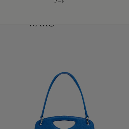
フード
【会員様限定】夏のプレゼントキャンペーン開催中
0