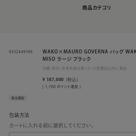
商品カテゴリ
WAKO×MAURO GOVERNA バッグ WAKO
0552449106
MISO ラージ ブラック
日曜・祝日、年末年始を除く2～5営業日以内に発送
¥
187,000
税込
[
1,700
ポイント進呈 ]
和光限定
包装方法
カートに入れる前に選択してください。