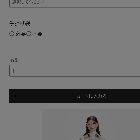
手提げ袋
必要
不要
カートに入れる