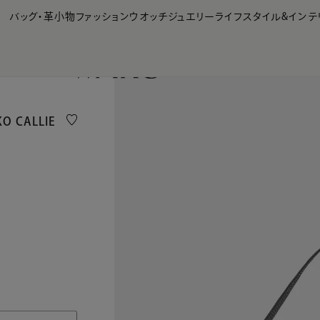
【会員様限定】夏のプレゼントキャンペーン開催中
バッグ・革小物
ファッション
ウオッチ
ジュエリー
ライフスタイル&インテ
 CALLIE