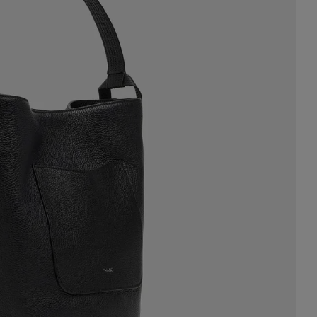
VERNA
WAKO×MAURO GOVERNA
WAKO×MAURO GOVERNA
WAKO×MAURO G
 MISO
バッグ WAKO CALLIE MISO
バッグ WAKO CALLIE MISO
バッグ WAKO CALL
レー
ラージ ホワイト
ラージ パープル
ラージ ブラウン