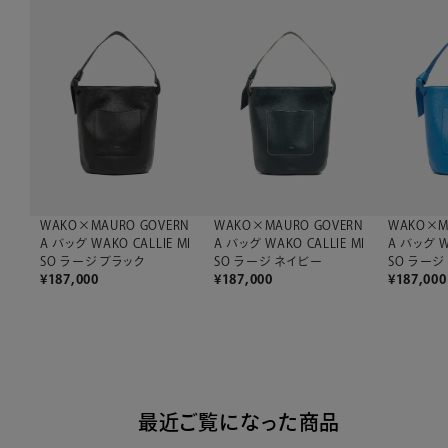
WAKO×MAURO GOVERN
WAKO×MAURO GOVERN
WAKO×M
A バッグ WAKO CALLIE MI
A バッグ WAKO CALLIE MI
A バッグ W
SO ラージ ブラック
SO ラージ ネイビー
SO ラージ
¥
187,000
¥
187,000
¥
187,000
最近ご覧になった商品