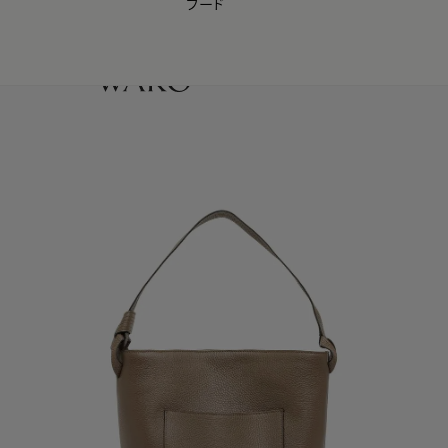
フード
【会員様限定】夏のプレゼントキャンペーン開催中
0