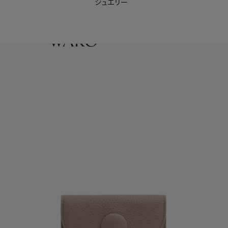
ジュエリー
WAKO Membership Program連携はこちら
0