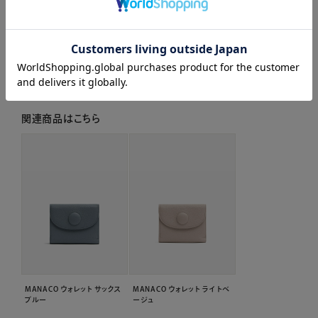
レビューはありません。
関連商品はこちら
MANACO ウォレット サックス
MANACO ウォレット ライトベ
ブルー
ージュ