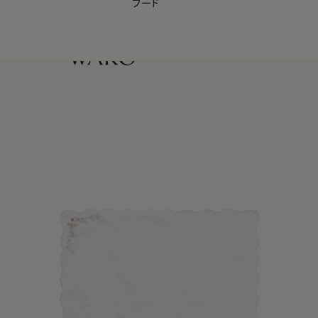
フード
【会員様限定】夏のプレゼントキャンペーン開催中
0