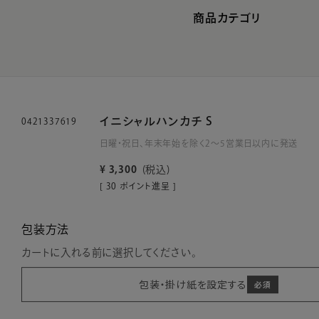
商品カテゴリ
イニシャルハンカチ S
0421337619
日曜・祝日、年末年始を除く2～5営業日以内に発送
¥
3,300
税込
[
30
ポイント進呈 ]
包装方法
カートに入れる前に選択してください。
包装・掛け紙を設定する