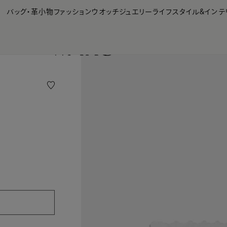
【会員様限定】夏のプレゼントキャンペーン開催中
バッグ・革小物
ファッション
ウオッチ
ジュエリー
ライフスタイル&インテ