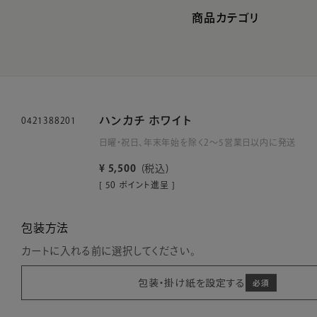
商品カテゴリ
ハンカチ ホワイト
0421388201
日曜・祝日、年末年始を除く2～5営業日以内に発送
¥
5,500
税込
[
50
ポイント進呈 ]
包装方法
カートに入れる前に選択してください。
包装・掛け紙を設定する