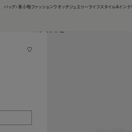
【会員様限定】夏のプレゼントキャンペーン開催中
バッグ・革小物
ファッション
ウオッチ
ジュエリー
ライフスタイル&インテ