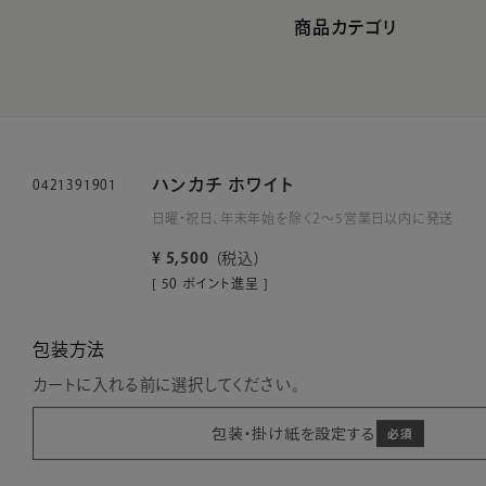
商品カテゴリ
ハンカチ ホワイト
0421391901
日曜・祝日、年末年始を除く2～5営業日以内に発送
¥
5,500
税込
[
50
ポイント進呈 ]
包装方法
カートに入れる前に選択してください。
包装・掛け紙を設定する