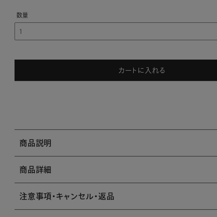
カートに入れる
商品説明
商品詳細
注意事項・キャンセル・返品