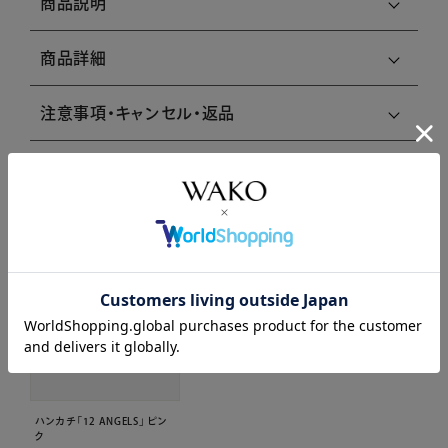
商品説明
商品詳細
注意事項・キャンセル・返品
関連商品はこちら
ハンカチ「12 ANGELS」 ピン
ク