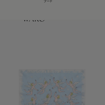
フード
【会員様限定】夏のプレゼントキャンペーン開催中
0