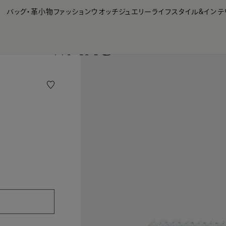
【会員様限定】夏のプレゼントキャンペーン開催中
バッグ・革小物
ファッション
ウオッチ
ジュエリー
ライフスタイル&インテ