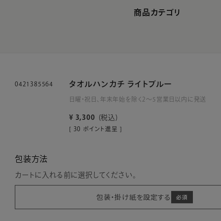
商品カテゴリ
タオルハンカチ ライトブルー
0421385564
日曜・祝日、年末年始を除く2～5営業日以内に発送
¥
3,300
税込
[
30
ポイント進呈 ]
包装方法
カートに入れる前に選択してください。
包装・掛け紙を設定する