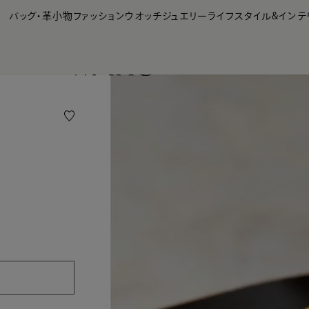
【会員様限定】夏のプレゼントキャンペーン開催中
バッグ・革小物
ファッション
ウオッチ
ジュエリー
ライフスタイル&インテ