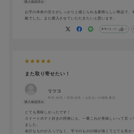
お芋の本来の甘さがしっかりと感じられる素晴らしい商品で、
敵でした。また購入させていただきたいと思います。
参考になった
1
また取り寄せたい！
リツコ
年代:
40代
性別:
女性
お住まいの地域:
東北
とても美味しかったです！
スイートポテト好きの同僚にも、一番これが美味しいって言っ
ました。
余計なものが入ってなく、芋そのものの味が強くてとても良か