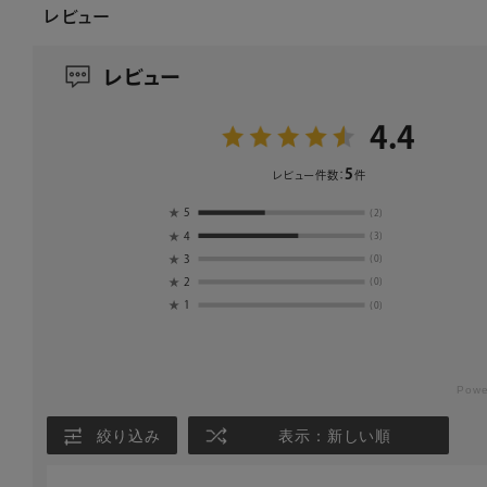
レビュー
レビュー
4.4
5
レビュー件数：
件
★
5
(2)
★
4
(3)
★
3
(0)
★
2
(0)
★
1
(0)
絞り込み
表示：新しい順