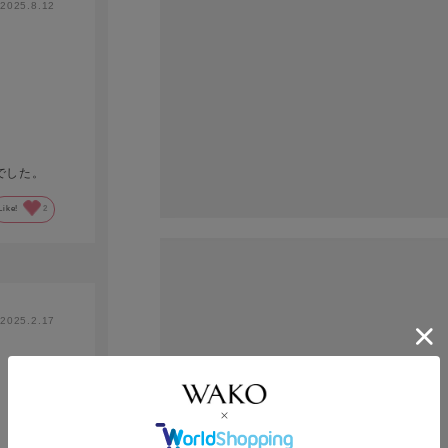
2025.8.12
でした。
Like!
2
2025.2.17