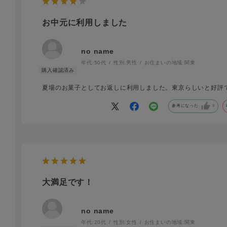
お中元に利用しました
no name
年代:
50代
性別:
男性
お住まいの地域:
関東
夏場のお菓子としてお返しに利用しました。東京らしいと好評
参考になった
0
大満足です！
no name
年代:
20代
性別:
女性
お住まいの地域:
関東