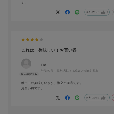
す。
参考になった
0
これは、美味しい！お買い得
TM
年代:
50代
性別:
男性
お住まいの地域:
関東
ポテトの美味しいさが、際立つ商品です。
お買い得です。
参考になった
1