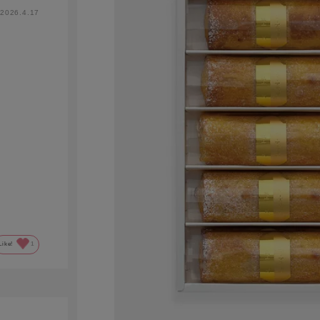
2026.4.17
Like!
1