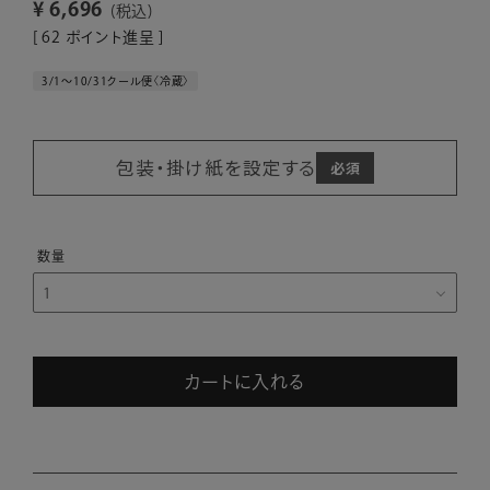
¥
6,696
税込
[
62
ポイント進呈 ]
3/1～10/31クール便〈冷蔵〉
包装・掛け紙を設定する
カートに入れる