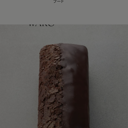
フード
【会員様限定】夏のプレゼントキャンペーン開催中
0