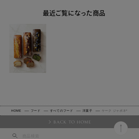
最近ご覧になった商品
HOME
フード
すべてのフード
洋菓子
ケーク ジャポネ*
BACK TO HOME