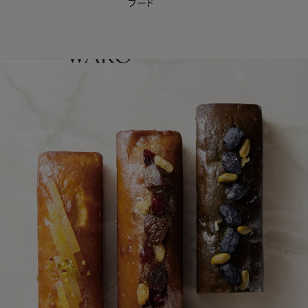
フード
【会員様限定】夏のプレゼントキャンペーン開催中
0