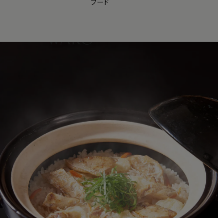
フード
【会員様限定】夏のプレゼントキャンペーン開催中
0