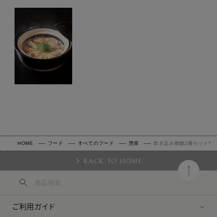
HOME
フード
すべてのフード
惣菜
炊き込み御飯2種セット*
BACK TO HOME
ご利用ガイド