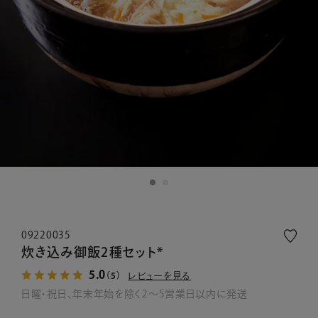
09220035
炊き込み御飯2種セット*
5.0
レビューを見る
（5）
日曜・祝日、年末年始を除く2～5営業日以内に発送