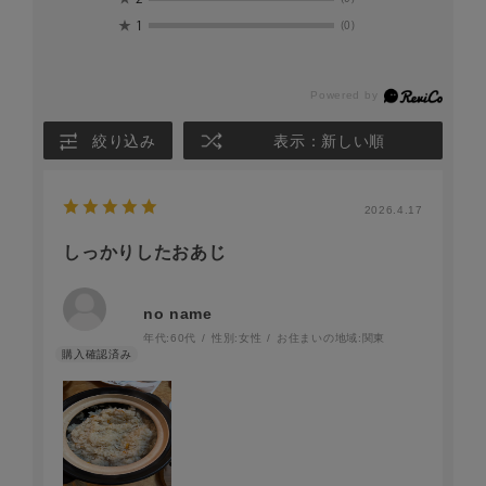
★
1
(0)
絞り込み
表示：新しい順
2026.4.17
しっかりしたおあじ
no name
年代:
60代
性別:
女性
お住まいの地域:
関東