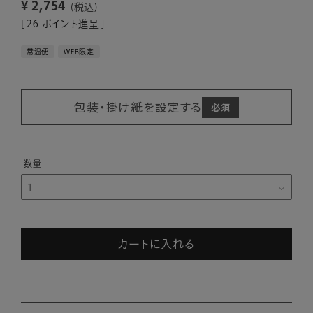
¥
2,754
税込
[
26
ポイント進呈 ]
常温便
WEB限定
包装・掛け紙を設定する
カートに入れる