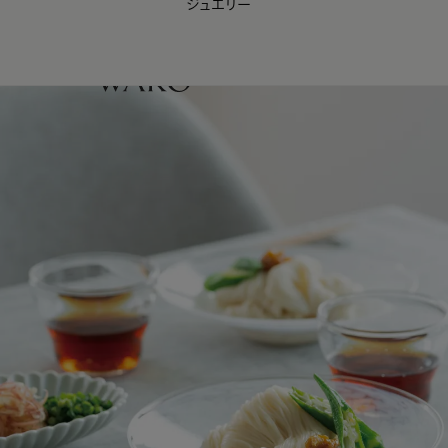
ジュエリー
WAKO Membership Program連携はこちら
0