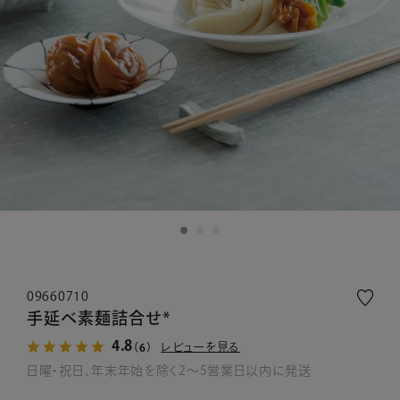
09660710
手延べ素麺詰合せ*
4.8
レビューを見る
（6）
日曜・祝日、年末年始を除く2～5営業日以内に発送