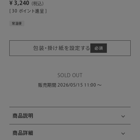
¥
3,240
税込
[
30
ポイント進呈 ]
常温便
包装・掛け紙を設定する
SOLD OUT
販売期間
2026/05/15 11:00
〜
商品説明
商品詳細