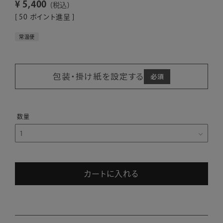
¥
5,400
税込
[
50
ポイント進呈 ]
常温便
包装・掛け紙を設定する
カートに入れる