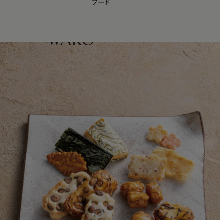
フード
【会員様限定】夏のプレゼントキャンペーン開催中
0