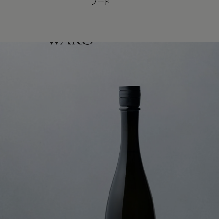
フード
【会員様限定】夏のプレゼントキャンペーン開催中
0