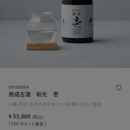
09180094
熟成古酒 和光 壱
日曜・祝日、年末年始を除く2～5営業日以内に発送
¥
55,000
税込
[
500
ポイント進呈 ]