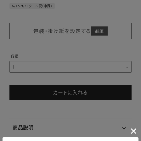
6/1～9/30クール便〈冷蔵〉
包装・掛け紙を設定する
カートに入れる
商品説明