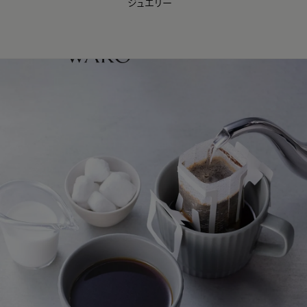
ジュエリー
WAKO Membership Program連携はこちら
0