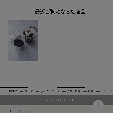
最近ご覧になった商品
HOME
フード
すべてのフード
酒類・飲料
飲料
ドリップ
BACK TO HOME