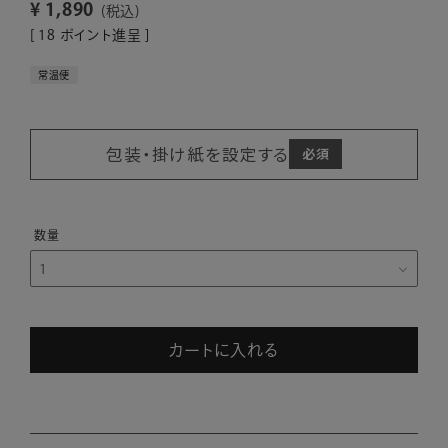
¥
1,890
税込
[
18
ポイント進呈 ]
常温便
包装・掛け紙を設定する
カートに入れる