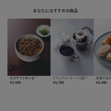
あなたにおすすめの商品
米沢牛すき煮４袋 *
焼菓子詰合
ドリップコーヒー（10袋）*
¥
5,400
¥
5,400
¥
3,780