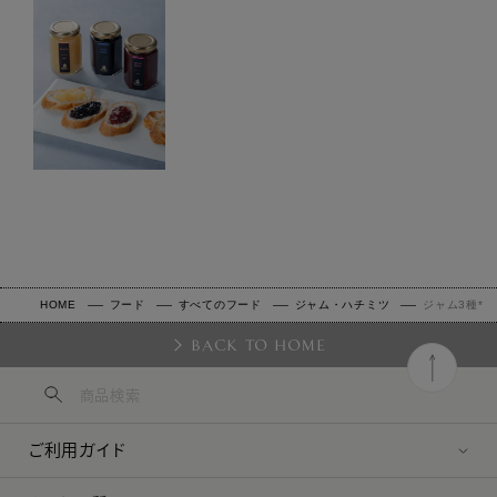
HOME
フード
すべてのフード
ジャム・ハチミツ
ジャム3種*
BACK TO HOME
ご利用ガイド