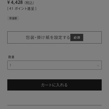
¥
4,428
税込
[
41
ポイント進呈 ]
常温便
包装・掛け紙を設定する
カートに入れる