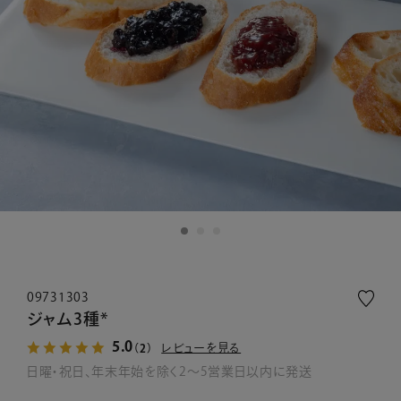
09731303
ジャム3種*
5.0
レビューを見る
（2）
日曜・祝日、年末年始を除く2～5営業日以内に発送