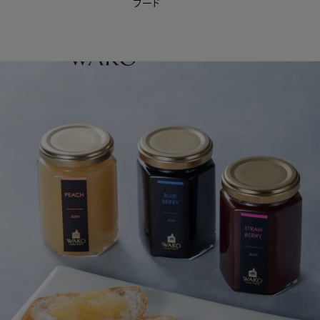
フード
【会員様限定】夏のプレゼントキャンペーン開催中
0