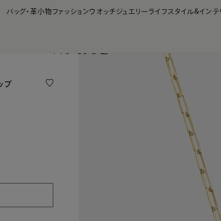
【会員様限定】夏のプレゼントキャンペーン開催中
バッグ・革小物
ファッション
ウオッチ
ジュエリー
ライフスタイル&インテ
ップ