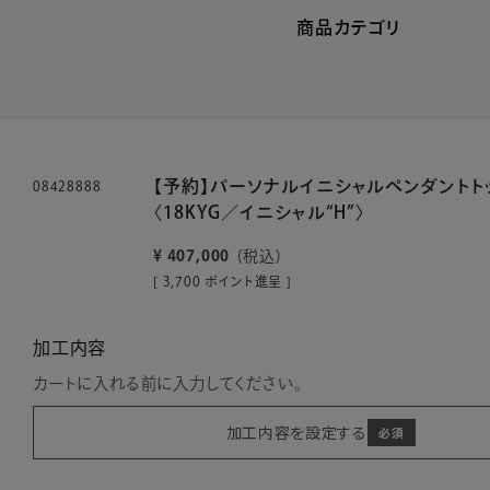
商品カテゴリ
【予約】パーソナルイニシャルペンダントト
08428888
〈18KYG／イニシャル“H”〉
¥
407,000
税込
[
3,700
ポイント進呈 ]
加工内容
カートに入れる前に入力してください。
加工内容を設定する