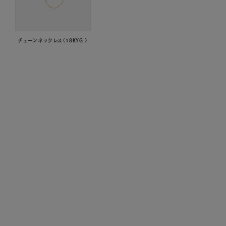
チェーンネックレス〈18KYG 〉