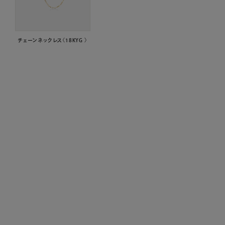
チェーンネックレス〈18KYG 〉