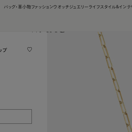
【会員様限定】夏のプレゼントキャンペーン開催中
バッグ・革小物
ファッション
ウオッチ
ジュエリー
ライフスタイル&インテ
ップ