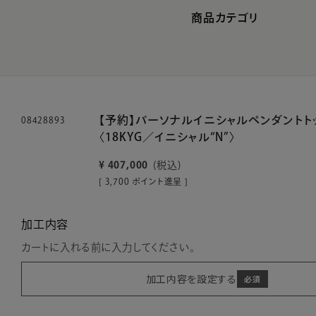
商品カテゴリ
【予約】パーソナルイニシャルペンダントト
08428893
〈18KYG／イニシャル“N”〉
¥
407,000
税込
[
3,700
ポイント進呈 ]
加工内容
カートに入れる前に入力してください。
加工内容を設定する