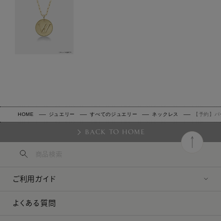
HOME
ジュエリー
すべてのジュエリー
ネックレス
【予約】パ
BACK TO HOME
ご利用ガイド
よくある質問