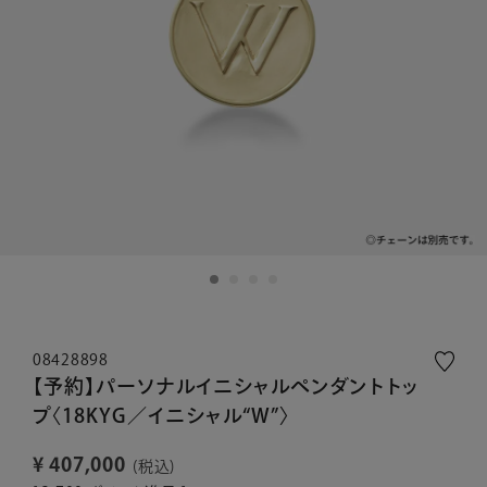
08428898
【予約】パーソナルイニシャルペンダントトッ
プ〈18KYG／イニシャル“W”〉
¥
407,000
税込