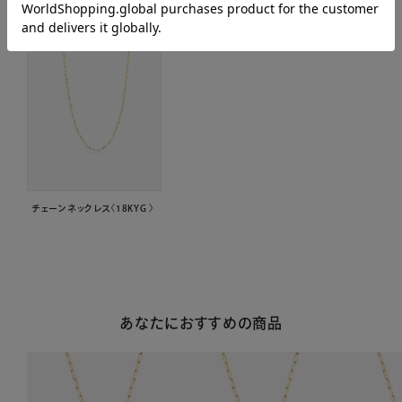
チェーンネックレス〈18KYG 〉
あなたにおすすめの商品