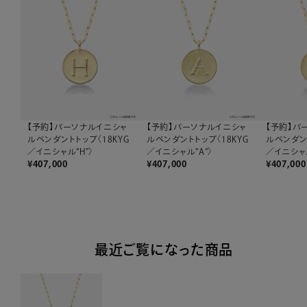
【予約】パーソナルイニシャ
【予約】パーソナルイニシャ
【予約】パ
ルペンダントトップ〈18KYG
ルペンダントトップ〈18KYG
ルペンダント
／イニシャル“H”〉
／イニシャル“A“〉
／イニシャル
¥
407,000
¥
407,000
¥
407,000
最近ご覧になった商品