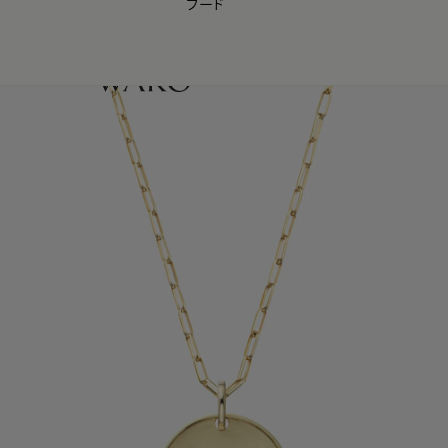
フード
【会員様限定】夏のプレゼントキャンペーン開催中
0