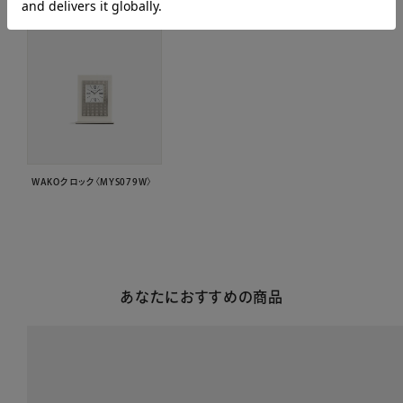
WAKOクロック〈MYS079W〉
あなたにおすすめの商品