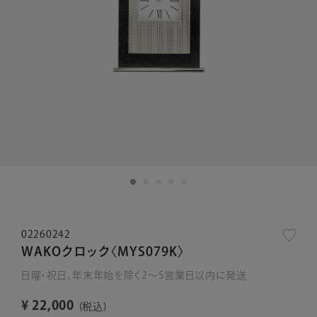
02260242
WAKOクロック〈MYS079K〉
日曜・祝日、年末年始を除く2～5営業日以内に発送
¥
22,000
税込