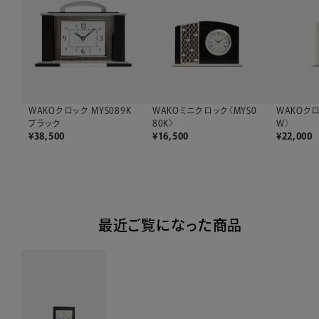
WAKOクロック MYS089K
WAKOミニクロック〈MYS0
WAKOクロ
ブラック
80K〉
W〉
¥
38,500
¥
16,500
¥
22,000
最近ご覧になった商品