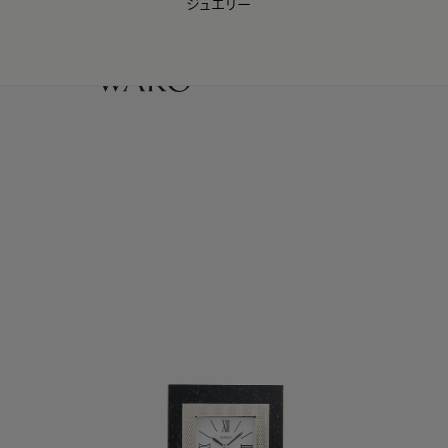
ジュエリー
WAKO Membership Program連携はこちら
0